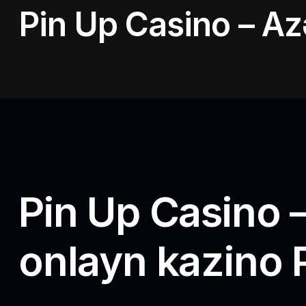
Pin Up Casino – A
Pin Up Casino
onlayn kazino 