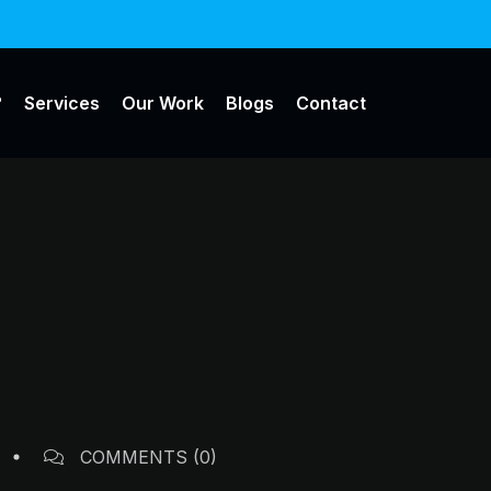
?
Services
Our Work
Blogs
Contact
COMMENTS
(0)