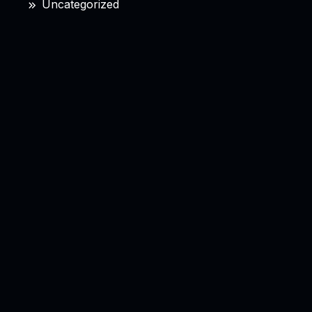
Uncategorized