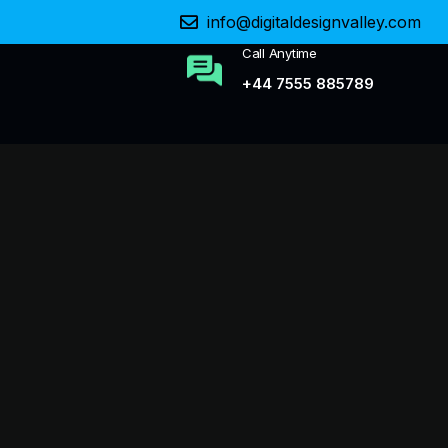
info@digitaldesignvalley.com
Call Anytime
+44 7555 885789