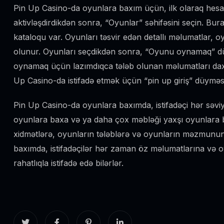
Pin Up Casino-da oyunlara baxım üçün, ilk olaraq hesabı
aktivləşdirdikdən sonra, “Oyunlar” səhifəsini seçin. B
kataloqu var. Oyunları təsvir edən detallı məlumatlar, oy
olunur. Oyunları seçdikdən sonra, “Oyunu oynamaq” dü
oynamaq üçün lazımdıqca tələb olunan məlumatları dax
Up Casino-da istifadə etmək üçün “pin up giriş” düyməsini
Pin Up Casino-da oyunlara baxımda, istifadəçi hər səvi
oyunlara baxa və ya daha çox məbləği yaxşı oyunlara ba
xidmətlərə, oyunların tələblərə və oyunların məzmununa
baxımda, istifadəçilər hər zaman öz məlumatlarına və o
rahatlıqla istifadə edə bilərlər.