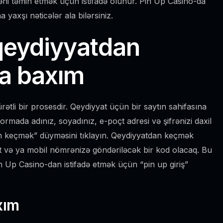
əni təmin etmək üçün istifadə olunur. Pin Up Casino-da
yaxşı nəticələr ala bilərsiniz.
qeydiyyatdan
a baxım
tli bir prosesdir. Qeydiyyat üçün bir saytın sahifasına
ormada adınız, soyadınız, e-poçt adresi və şifrənizi daxil
an keçmək” düyməsini tıklayın. Qeydiyyatdan keçmək
 və ya mobil nömrənizə göndəriləcək bir kod olacaq. Bu
n Up Casino-dan istifadə etmək üçün “pin up giriş”
xım