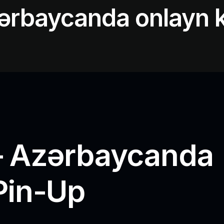
zərbaycanda onlayn 
 – Azərbaycanda
Pin-Up