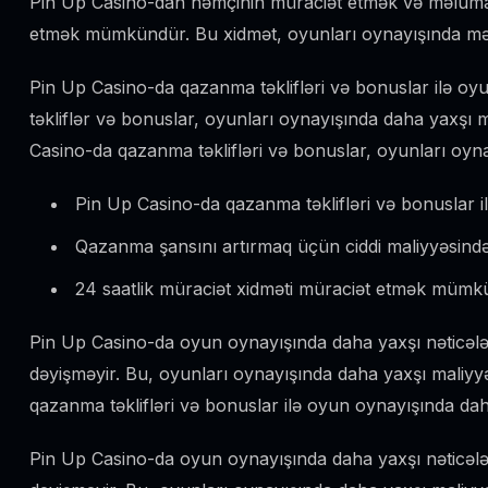
Pin Up Casino-dan həmçinin müraciət etmək və məlumat
etmək mümkündür. Bu xidmət, oyunları oynayışında məlu
Pin Up Casino-da qazanma təklifləri və bonuslar ilə oyu
təkliflər və bonuslar, oyunları oynayışında daha yaxşı 
Casino-da qazanma təklifləri və bonuslar, oyunları oynay
Pin Up Casino-da qazanma təklifləri və bonuslar il
Qazanma şansını artırmaq üçün ciddi maliyyəsindən 
24 saatlik müraciət xidməti müraciət etmək mümk
Pin Up Casino-da oyun oynayışında daha yaxşı nəticələr
dəyişməyir. Bu, oyunları oynayışında daha yaxşı maliyy
qazanma təklifləri və bonuslar ilə oyun oynayışında daha 
Pin Up Casino-da oyun oynayışında daha yaxşı nəticələr