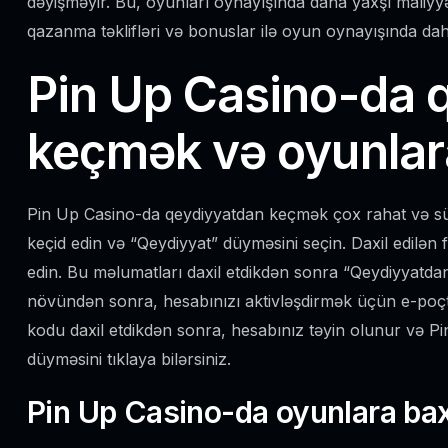
dəyişməyir. Bu, oyunları oynayışında daha yaxşı maliyy
qazanma təklifləri və bonuslar ilə oyun oynayışında daha 
Pin Up Casino-da 
keçmək və oyunlar
Pin Up Casino-da qeydiyyatdan keçmək çox rahat və sürə
keçid edin və “Qeydiyyat” düyməsini seçin. Daxil edilən f
edin. Bu məlumatları daxil etdikdən sonra “Qeydiyyatd
növündən sonra, hesabınızı aktivləşdirmək üçün e-poçt
kodu daxil etdikdən sonra, hesabınız təyin olunur və Pi
düyməsini tıklaya bilərsiniz.
Pin Up Casino-da oyunlara ba