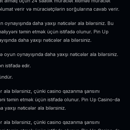
 almaq üçün 24 saatlik müraciət xidməti müraciət
mat verir və müraciətçilərin sorğularına cavab verir.
n oynayışında daha yaxşı nəticələr ala bilərsiniz. Bu
maliyyəni təmin etmək üçün istifadə olunur. Pin Up
ışında daha yaxşı nəticələr ala bilərsiniz.
ə oyun oynayışında daha yaxşı nəticələr ala bilərsiniz.
istifadə edir.
ündür.
 ala bilərsiniz, çünki casino qazanma şansını
əni təmin etmək üçün istifadə olunur. Pin Up Casino-da
yaxşı nəticələr ala bilərsiniz.
 ala bilərsiniz, çünki casino qazanma şansını